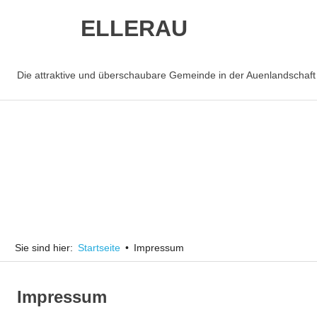
ELLERAU
Die attraktive und überschaubare Gemeinde in der Auenlandschaft
Zum
Inhalt
springen
Sie sind hier:
Startseite
Impressum
Impressum