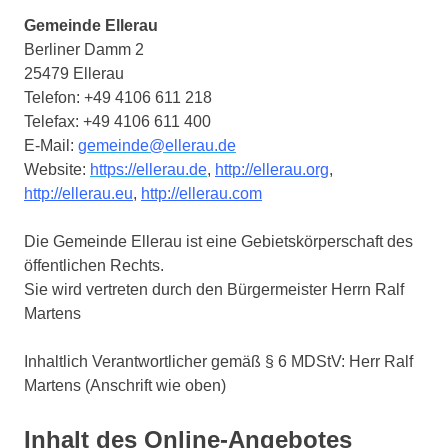
Gemeinde
Ellerau
Berliner Damm 2
25479 Ellerau
Telefon: +49 4106 611 218
Telefax: +49 4106 611 400
E-Mail:
gemeinde@ellerau.de
Website:
https://ellerau.de
,
http://ellerau.org
,
http://ellerau.eu
,
http://ellerau.com
Die Gemeinde Ellerau ist eine Gebietskörperschaft des
öffentlichen Rechts.
Sie wird vertreten durch den Bürgermeister Herrn Ralf
Martens
Inhaltlich Verantwortlicher gemäß § 6 MDStV: Herr
Ralf
Martens
(Anschrift wie oben)
Inhalt des Online-Angebotes