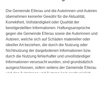
Die Gemeinde Ellerau und die Autorinnen und Autoren
übernehmen keinerlei Gewähr für die Aktualität,
Korrektheit, Vollständigkeit oder Qualität der
bereitgestellten Informationen. Haftungsansprüche
gegen die Gemeinde Ellerau sowie die Autorinnen und
Autoren, welche sich auf Schäden materieller oder
ideeller Art beziehen, die durch die Nutzung oder
Nichtnutzung der dargebotenen Informationen bzw.
durch die Nutzung fehlerhafter und unvollständiger
Informationen verursacht wurden, sind grundsätzlich
ausgeschlossen, sofern seitens der Gemeinde Ellerau
und den Autorinnen und Autoren kein nachweislich
vorsätzliches oder grob fahrlässiges Verschulden
vorliegt. Alle Angebote sind freibleibend und
unverbindlich. Die Gemeinde Ellerau und die Autorinnen
und Autoren behalten es sich ausdrücklich vor, Teile der
Seiten oder das gesamte Angebot ohne gesonderte